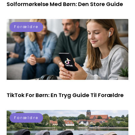
Solformørkelse Med Børn: Den Store Guide
Forældre
TikTok For Børn: En Tryg Guide Til Forældre
Forældre