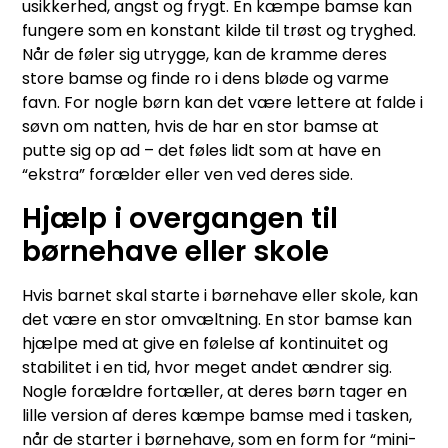
usikkerhed, angst og frygt. En kæmpe bamse kan
fungere som en konstant kilde til trøst og tryghed.
Når de føler sig utrygge, kan de kramme deres
store bamse og finde ro i dens bløde og varme
favn. For nogle børn kan det være lettere at falde i
søvn om natten, hvis de har en stor bamse at
putte sig op ad – det føles lidt som at have en
“ekstra” forælder eller ven ved deres side.
Hjælp i overgangen til
børnehave eller skole
Hvis barnet skal starte i børnehave eller skole, kan
det være en stor omvæltning. En stor bamse kan
hjælpe med at give en følelse af kontinuitet og
stabilitet i en tid, hvor meget andet ændrer sig.
Nogle forældre fortæller, at deres børn tager en
lille version af deres kæmpe bamse med i tasken,
når de starter i børnehave, som en form for “mini-