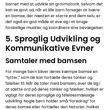
barnet med at udvikle sin grovmotorik. Selvom det
kan se sjovt ud, når et lille barn forsøger at bære
en bamse, der næsten er større end dem selv, er
det også en god måde at øve sig i at bruge
forskellige muskler og koordinere sine bevægelser.
5. Sproglig Udvikling og
Kommunikative Evner
Samtaler med bamsen
For mange børn bliver deres kæmpe bamse en
“lytter,” som de kan fortælle deres tanker og
følelser til. Når de taler med bamsen, øver de sig i
at sætte ord på deres tanker og følelser, hvilket er
vigtigt for deres sproglige og følelsesmæssige
udvikling. Nogle børn holder små “foredrag” for
deres bamse eller fortæller den historier, hvilket