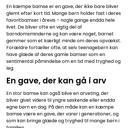
En kæmpe bamse er en gave, der ikke bare bliver
glemt efter kort tid. Mange børn holder fast i deres
favoritbamser i årevis – nogle gange endda hele
livet. De bliver ofte en vigtig del af
barndomsminderne og kan være noget, barnet
gemmer som et kærligt minde om deres opvækst.
Forældre fortæller ofte, at selv teenagebørn kan
have glæde af deres gamle bamser som en
sentimental påmindelse om en tid med tryghed og
leg.
En gave, der kan gå i arv
En stor bamse kan også blive en arveting, der
bliver givet videre til yngre søskende eller endda
egne børn en dag. På den måde kan en kæmpe
bamse være en gave, der varer i generationer, og
som kan bringe glæde og tryghed til mange børn i
familien.