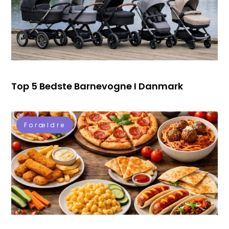
Top 5 Bedste Barnevogne I Danmark
Forældre