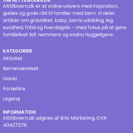
OM ALTTILBOERN.DK
Alttilboern.dk er et online univers med inspiration,
guides og gode råd til familier med børn. Vi deler
artikler om graviditet, baby, børns udvikling, leg,
sundhed, fritid og hverdagsliv – med fokus på at gøre
familielivet lidt nemmere og endnu hyggeligere.
KATEGORIER
Aktivitet
Børneværelset
Gaver
Forældre
Legetøj
INFORMATION
Alttilboern.dk udgives af Briix Marketing, CVR:
40427376