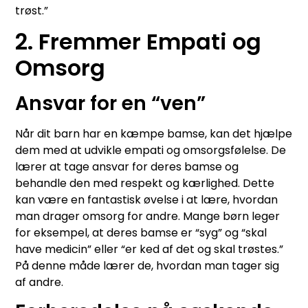
trøst.”
2. Fremmer Empati og
Omsorg
Ansvar for en “ven”
Når dit barn har en kæmpe bamse, kan det hjælpe
dem med at udvikle empati og omsorgsfølelse. De
lærer at tage ansvar for deres bamse og
behandle den med respekt og kærlighed. Dette
kan være en fantastisk øvelse i at lære, hvordan
man drager omsorg for andre. Mange børn leger
for eksempel, at deres bamse er “syg” og “skal
have medicin” eller “er ked af det og skal trøstes.”
På denne måde lærer de, hvordan man tager sig
af andre.