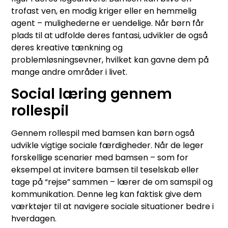
trofast ven, en modig kriger eller en hemmelig
agent – mulighederne er uendelige. Når børn får
plads til at udfolde deres fantasi, udvikler de også
deres kreative tænkning og
problemløsningsevner, hvilket kan gavne dem på
mange andre områder i livet.
Social læring gennem
rollespil
Gennem rollespil med bamsen kan børn også
udvikle vigtige sociale færdigheder. Når de leger
forskellige scenarier med bamsen – som for
eksempel at invitere bamsen til teselskab eller
tage på “rejse” sammen – lærer de om samspil og
kommunikation. Denne leg kan faktisk give dem
værktøjer til at navigere sociale situationer bedre i
hverdagen.