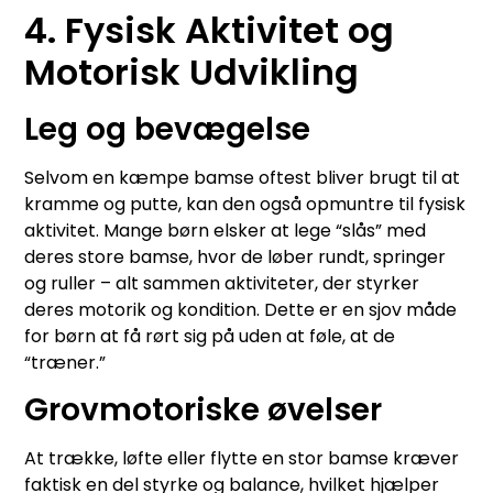
4. Fysisk Aktivitet og
Motorisk Udvikling
Leg og bevægelse
Selvom en kæmpe bamse oftest bliver brugt til at
kramme og putte, kan den også opmuntre til fysisk
aktivitet. Mange børn elsker at lege “slås” med
deres store bamse, hvor de løber rundt, springer
og ruller – alt sammen aktiviteter, der styrker
deres motorik og kondition. Dette er en sjov måde
for børn at få rørt sig på uden at føle, at de
“træner.”
Grovmotoriske øvelser
At trække, løfte eller flytte en stor bamse kræver
faktisk en del styrke og balance, hvilket hjælper