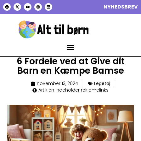
NYHEDSBREV
6 Fordele ved at Give dit
Barn en Kæmpe Bamse
november 13, 2024
Legetøj
Artiklen indeholder reklamelinks