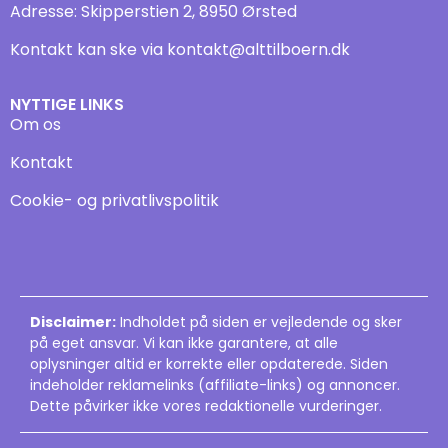
Adresse: Skipperstien 2, 8950 Ørsted
Kontakt kan ske via
kontakt@alttilboern.dk
NYTTIGE LINKS
Om os
Kontakt
Cookie- og privatlivspolitik
Disclaimer:
Indholdet på siden er vejledende og sker
på eget ansvar. Vi kan ikke garantere, at alle
oplysninger altid er korrekte eller opdaterede. Siden
indeholder reklamelinks (affiliate-links) og annoncer.
Dette påvirker ikke vores redaktionelle vurderinger.