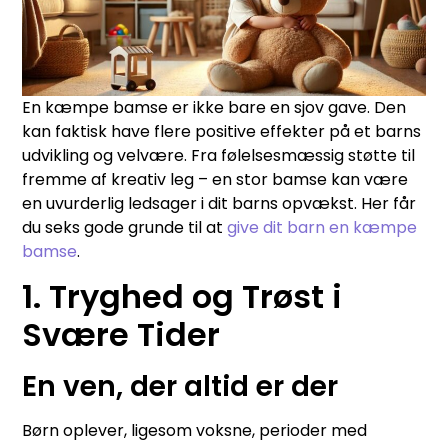
En kæmpe bamse er ikke bare en sjov gave. Den
kan faktisk have flere positive effekter på et barns
udvikling og velvære. Fra følelsesmæssig støtte til
fremme af kreativ leg – en stor bamse kan være
en uvurderlig ledsager i dit barns opvækst. Her får
du seks gode grunde til at
give dit barn en kæmpe
bamse
.
1. Tryghed og Trøst i
Svære Tider
En ven, der altid er der
Børn oplever, ligesom voksne, perioder med