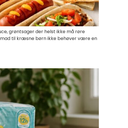
ce, grøntsager der helst ikke må røre
tensmad til kræsne børn ikke behøver være en