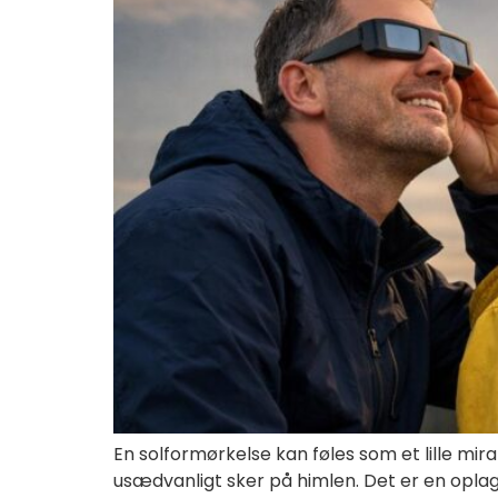
En solformørkelse kan føles som et lille mir
usædvanligt sker på himlen. Det er en oplag