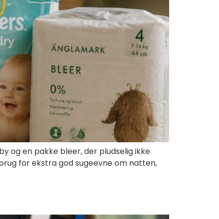
by og en pakke bleer, der pludselig ikke
 brug for ekstra god sugeevne om natten,