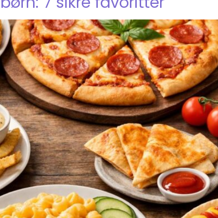
ørn: 7 sikre favoritter