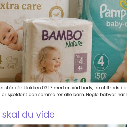
n står dér klokken 03.17 med en våd body, en utilfreds ba
e er sjældent den samme for alle børn. Nogle babyer har
t skal du vide