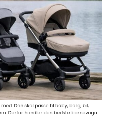
ed. Den skal passe til baby, bolig, bil,
 hjem. Derfor handler den bedste barnevogn