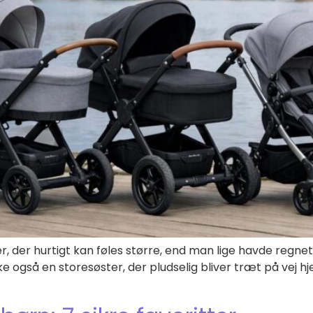
 der hurtigt kan føles større, end man lige havde regnet m
ske også en storesøster, der pludselig bliver træt på vej