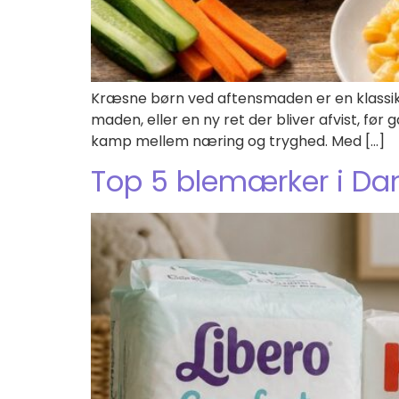
Kræsne børn ved aftensmaden er en klassike
maden, eller en ny ret der bliver afvist, f
kamp mellem næring og tryghed. Med […]
Top 5 blemærker i D