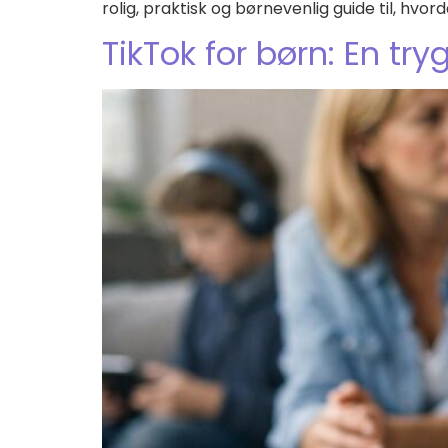
rolig, praktisk og børnevenlig guide til, hvord
TikTok for børn: En try