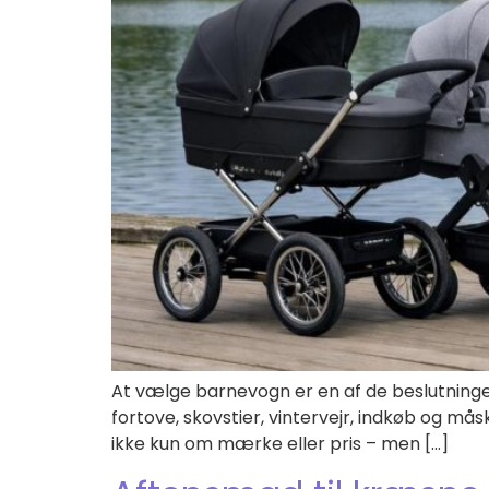
At vælge barnevogn er en af de beslutninger,
fortove, skovstier, vintervejr, indkøb og må
ikke kun om mærke eller pris – men […]