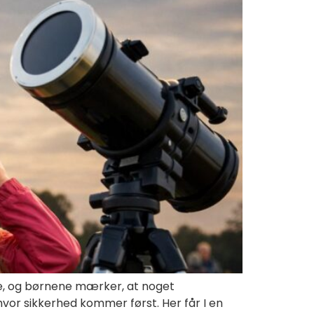
ille, og børnene mærker, at noget
hvor sikkerhed kommer først. Her får I en