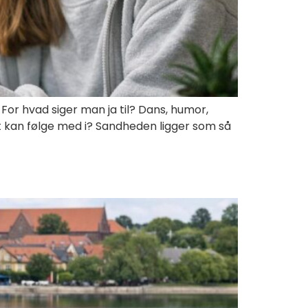
 For hvad siger man ja til? Dans, humor,
lt kan følge med i? Sandheden ligger som så