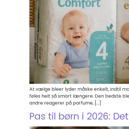
At vælge bleer lyder måske enkelt, indtil ma
føles helt så smart længere. Den bedste bl
andre reagerer på parfume, […]
Pas til børn i 2026: De