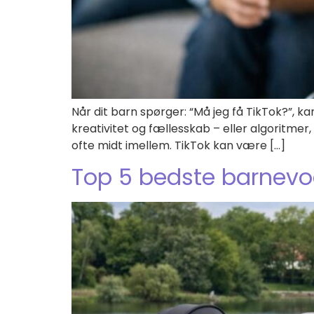
Når dit barn spørger: “Må jeg få TikTok?”, ka
kreativitet og fællesskab – eller algoritme
ofte midt imellem. TikTok kan være […]
Top 5 bedste barnev