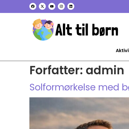
Aktivi
Forfatter:
admin
Solformørkelse med bø