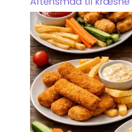
Aftensmad til kræsne b