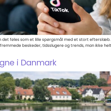
n det føles som et lille spørgsmål med et stort efterslæb.
r, fremmede beskeder, tidsslugere og trends, man ikke he
ogne i Danmark