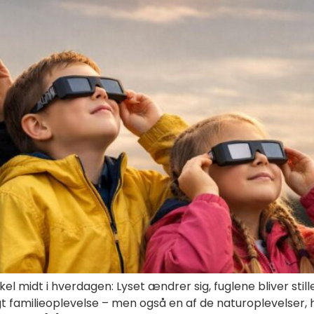
akel midt i hverdagen: Lyset ændrer sig, fuglene bliver st
t familieoplevelse – men også en af de naturoplevelser, 