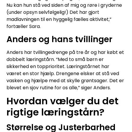
Nu kan hun stå ved siden af mig og røre i gryderne
(under opsyn selvfølgelig!) Det har gjort
madlavningen til en hyggelig fælles aktivitet,”
fortæller Sara.
Anders og hans tvillinger
Anders har tvillingedrenge på tre år og har købt et
dobbelt læringstårn. “Med to små børn er
sikkerhed en topprioritet. Læringstårnet har
været en stor hjælp. Drengene elsker at stå ved
vasken og hjælpe med at skylle grøntsager. Det er
blevet en sjov rutine for os alle,” siger Anders.
Hvordan vælger du det
rigtige læringstårn?
Størrelse og Justerbarhed