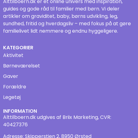
Alttilboern.dk er et online univers med inspiration,
guides og gode råd til familier med børn. Vi deler
artikler om graviditet, baby, børns udvikling, leg,
sundhed, fritid og hverdagsliv – med fokus på at gøre
familielivet lidt nemmere og endnu hyggeligere.
KATEGORIER
Aktivitet
Børneværelset
Gaver
Forældre
Legetøj
INFORMATION
Alttilboern.dk udgives af Briix Marketing, CVR:
40427376
Adresse: Skipperstien 2, 8950 Ørsted