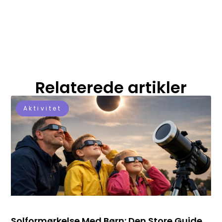
Relaterede artikler
Aktivitet
Solformørkelse Med Børn: Den Store Guide