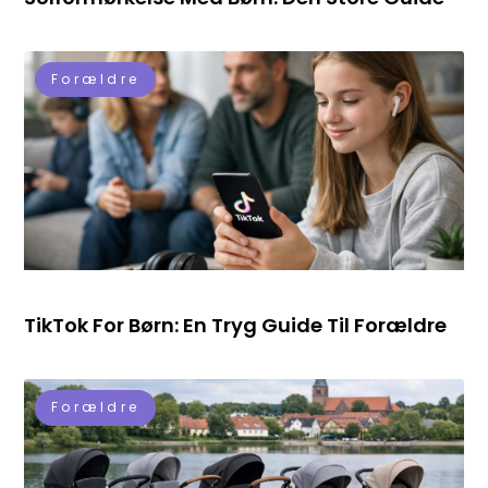
Forældre
TikTok For Børn: En Tryg Guide Til Forældre
Forældre