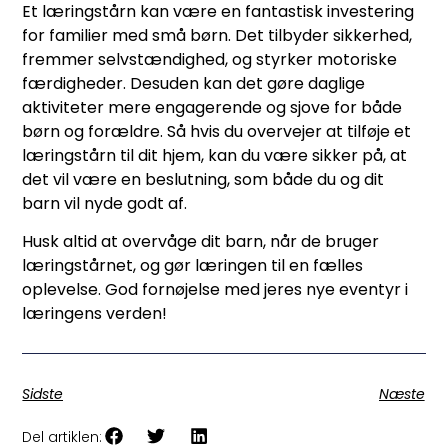
Et læringstårn kan være en fantastisk investering
for familier med små børn. Det tilbyder sikkerhed,
fremmer selvstændighed, og styrker motoriske
færdigheder. Desuden kan det gøre daglige
aktiviteter mere engagerende og sjove for både
børn og forældre. Så hvis du overvejer at tilføje et
læringstårn til dit hjem, kan du være sikker på, at
det vil være en beslutning, som både du og dit
barn vil nyde godt af.
Husk altid at overvåge dit barn, når de bruger
læringstårnet, og gør læringen til en fælles
oplevelse. God fornøjelse med jeres nye eventyr i
læringens verden!
Sidste
Næste
Del artiklen: