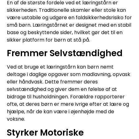
En af de største fordele ved et læringstårn er
sikkerheden. Traditionelle skamler eller stole kan
være ustabile og udgøre en faldsikkerhedsrisiko for
små børn. Læringstårnet er designet med en stabil
base og beskyttende sider, hvilket gør det til en
sikker platform for børn at stå på.
Fremmer Selvstændighed
Ved at bruge et læringstårn kan børn nemt
deltage i daglige opgaver som madlavning, opvask
eller håndvask. Dette fremmer deres
selvstændighed og giver dem en følelse af at
bidrage til husholdningen. Forældre rapporterer
ofte, at deres børn er mere ivrige efter at lære og
hjælpe, når de kan være i øjenhøjde med de
voksne.
Styrker Motoriske