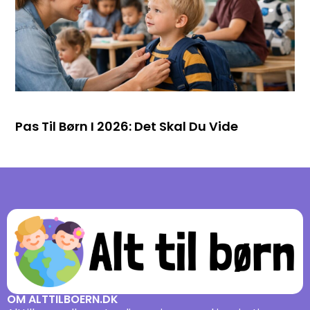
Pas Til Børn I 2026: Det Skal Du Vide
OM ALTTILBOERN.DK