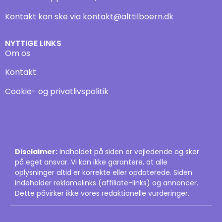
Kontakt kan ske via
kontakt@alttilboern.dk
NYTTIGE LINKS
Om os
Kontakt
Cookie- og privatlivspolitik
Disclaimer:
Indholdet på siden er vejledende og sker
på eget ansvar. Vi kan ikke garantere, at alle
oplysninger altid er korrekte eller opdaterede. Siden
indeholder reklamelinks (affiliate-links) og annoncer.
Dette påvirker ikke vores redaktionelle vurderinger.