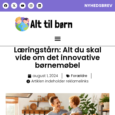
NYHEDSBREV
Læringstårn: Alt du skal
vide om det innovative
børnemøbel
august 1, 2024
Forældre
Artiklen indeholder reklamelinks