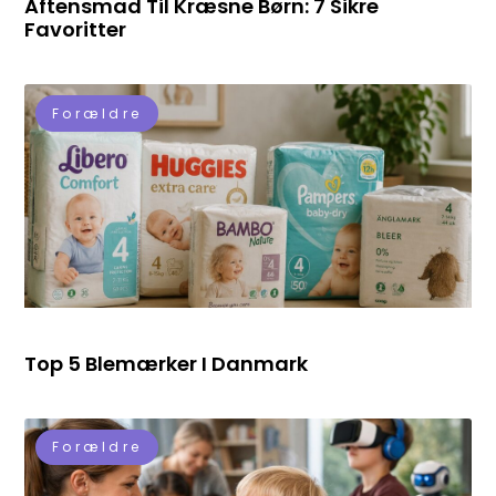
Aftensmad Til Kræsne Børn: 7 Sikre
Favoritter
Forældre
Top 5 Blemærker I Danmark
Forældre