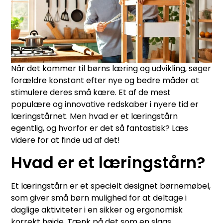
Når det kommer til børns læring og udvikling, søger
forældre konstant efter nye og bedre måder at
stimulere deres små kære. Et af de mest
populære og innovative redskaber i nyere tid er
læringstårnet. Men hvad er et læringstårn
egentlig, og hvorfor er det så fantastisk? Læs
videre for at finde ud af det!
Hvad er et læringstårn?
Et læringstårn er et specielt designet børnemøbel,
som giver små børn mulighed for at deltage i
daglige aktiviteter i en sikker og ergonomisk
korrekt højde. Tænk på det som en slags