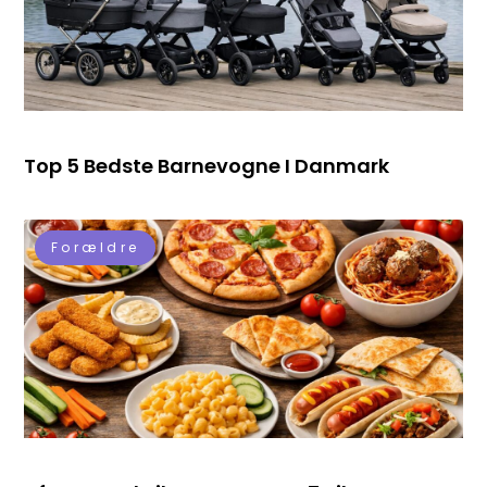
Top 5 Bedste Barnevogne I Danmark
Forældre