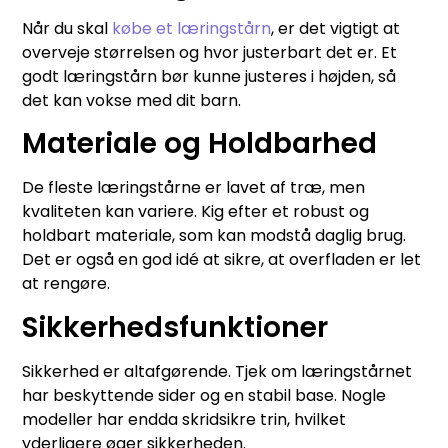
Når du skal
købe et læringstårn
, er det vigtigt at
overveje størrelsen og hvor justerbart det er. Et
godt læringstårn bør kunne justeres i højden, så
det kan vokse med dit barn.
Materiale og Holdbarhed
De fleste læringstårne er lavet af træ, men
kvaliteten kan variere. Kig efter et robust og
holdbart materiale, som kan modstå daglig brug.
Det er også en god idé at sikre, at overfladen er let
at rengøre.
Sikkerhedsfunktioner
Sikkerhed er altafgørende. Tjek om læringstårnet
har beskyttende sider og en stabil base. Nogle
modeller har endda skridsikre trin, hvilket
yderligere øger sikkerheden.