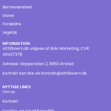
Børneværelset
Gaver
Forældre
Legetøj
INFORMATION
Alttilboern.dk udgives af Briix Marketing, CVR:
40427376
Adresse: Skipperstien 2, 8950 Ørsted
Kontakt kan ske via
kontakt@alttilboern.dk
NYTTIGE LINKS
Om os
Kontakt
Cookie- og privatlivspolitik