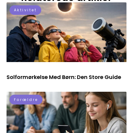
Aktivitet
Solformørkelse Med Børn: Den Store Guide
Forældre