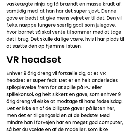
vaskeægte ninja, og få brændt en masse krudt af,
samtidig med, at han har det super sjovt. Denne
gave er bedst at give mens vejret er til det. Den vil
f.eks. næppe fungere særlig godt som julegave,
hvor barnet så skal vente til sommer med at tage
det i brug. Det skulle da lige være, hvis i har plads til
at sætte den op hjemme i stuen.
VR headset
Enhver 9 årig dreng vil fortælle dig, at et VR
headset er super fedt. Det er en helt anderledes
spiloplevelse frem for at spille på PC eller
spillekonsol, og helt sikkert en gave, som enhver 9
årig dreng vil elske at modtage til hans fødselsdag.
Det er ikke en af de billigste gaver på listen her,
men det er til gengæld en af de bedste! Med
mindre han i forvejen har en meget god computer,
så bør du vælge en af de modeller, som ikke