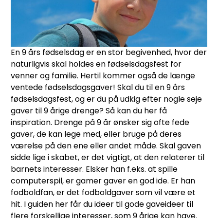
En 9 års fødselsdag er en stor begivenhed, hvor der
naturligvis skal holdes en fødselsdagsfest for
venner og familie. Hertil kommer også de længe
ventede fødselsdagsgaver! Skal du til en 9 års
fødselsdagsfest, og er du på udkig efter nogle seje
gaver til 9 årige drenge? Så kan du her få
inspiration. Drenge på 9 år ønsker sig ofte fede
gaver, de kan lege med, eller bruge på deres
værelse på den ene eller andet måde. Skal gaven
sidde lige i skabet, er det vigtigt, at den relaterer til
barnets interesser. Elsker han f.eks. at spille
computerspil, er gamer gaver en god ide. Er han
fodboldfan, er det fodboldgaver som vil være et
hit. I guiden her får du ideer til gode gaveideer til
flere forskellige interesser, som 9 årige kan have.