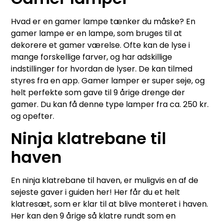
Hvad er en gamer lampe tænker du måske? En
gamer lampe er en lampe, som bruges til at
dekorere et gamer værelse. Ofte kan de lyse i
mange forskellige farver, og har adskillige
indstillinger for hvordan de lyser. De kan tilmed
styres fra en app. Gamer lamper er super seje, og
helt perfekte som gave til 9 årige drenge der
gamer. Du kan få denne type lamper fra ca. 250 kr.
og opefter.
Ninja klatrebane til
haven
En ninja klatrebane til haven, er muligvis en af de
sejeste gaver i guiden her! Her får du et helt
klatresæt, som er klar til at blive monteret i haven.
Her kan den 9 årige så klatre rundt som en