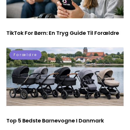
TikTok For Børn: En Tryg Guide Til Forældre
Forældre
Top 5 Bedste Barnevogne I Danmark