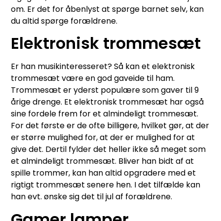
om. Er det for åbenlyst at spørge barnet selv, kan
du altid spørge forældrene.
Elektronisk trommesæt
Er han musikinteresseret? Så kan et elektronisk
trommesæt være en god gaveide til ham.
Trommesæt er yderst populære som gaver til 9
årige drenge. Et elektronisk trommesæt har også
sine fordele frem for et almindeligt trommesæt.
For det første er de ofte billigere, hvilket gør, at der
er større mulighed for, at der er mulighed for at
give det. Dertil fylder det heller ikke så meget som
et almindeligt trommesæt. Bliver han bidt af at
spille trommer, kan han altid opgradere med et
rigtigt trommesæt senere hen. I det tilfælde kan
han evt. ønske sig det til jul af forældrene.
Gamer lamper