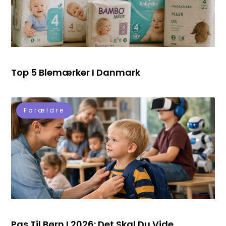
Top 5 Blemærker I Danmark
Forældre
Pas Til Børn I 2026: Det Skal Du Vide