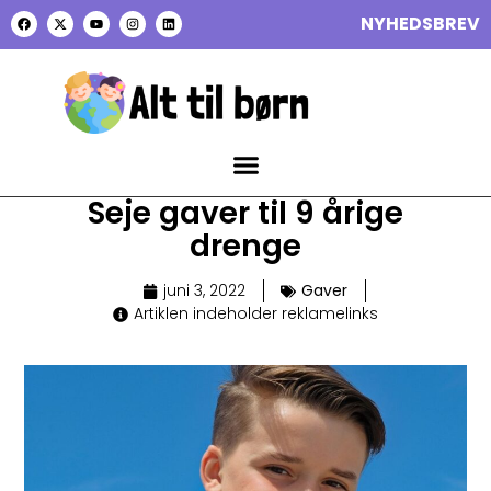
NYHEDSBREV
Seje gaver til 9 årige
drenge
juni 3, 2022
Gaver
Artiklen indeholder reklamelinks