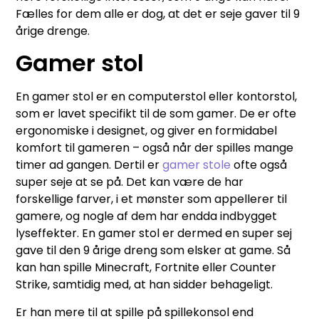
Fælles for dem alle er dog, at det er seje gaver til 9
årige drenge.
Gamer stol
En gamer stol er en computerstol eller kontorstol,
som er lavet specifikt til de som gamer. De er ofte
ergonomiske i designet, og giver en formidabel
komfort til gameren – også når der spilles mange
timer ad gangen. Dertil er
gamer stole
ofte også
super seje at se på. Det kan være de har
forskellige farver, i et mønster som appellerer til
gamere, og nogle af dem har endda indbygget
lyseffekter. En gamer stol er dermed en super sej
gave til den 9 årige dreng som elsker at game. Så
kan han spille Minecraft, Fortnite eller Counter
Strike, samtidig med, at han sidder behageligt.
Er han mere til at spille på spillekonsol end